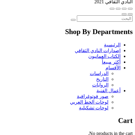
النادي الثقافي 2021
Shop By Departments
الرئيسية
إصدارات النادي الثقافي
الكتاب العمانيون
أكثر مبيعاً
الأقسام
الدراسات
التاريخ
الروايات
أعمال الفنية
صور فوتوغرافية
لوحات الخط العربي
لوحات تشكيلية
Cart
No products in the cart.