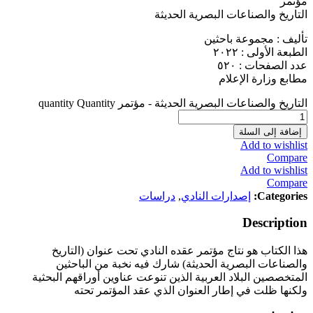
مؤتمر
التاريخ والصناعات البصرية الحديثة
تأليف : مجموعة باحثين
الطبعة الأولى : ٢٠٢٢
عدد الصفحات : ٥٢٠
مطابع وزارة الإعلام
التاريخ والصناعات البصرية الحديثة - مؤتمر quantity
Quantity
إضافة إلى السلة
Add to wishlist
Compare
Add to wishlist
Compare
Categories:
إصدارات النادي
,
دراسات
Description
هذا الكتاب هو نتاج مؤتمر عقده النادي تحت عنوان (التاريخ
والصناعات البصرية الحديثة) شارك فيه نخبة من الباحثين
المتخصصين البلاد العربية الذين تنوعت عناوين أوراقهم البحثية
ولكنها ظلت في إطار العنوان الذي عقد المؤتمر تحته