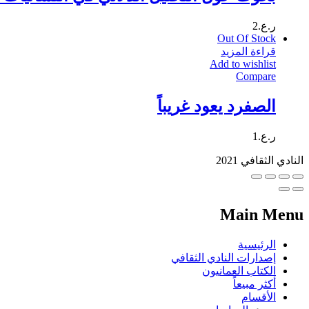
ر.ع.
2
Out Of Stock
قراءة المزيد
Add to wishlist
Compare
الصفرد يعود غريباً
ر.ع.
1
النادي الثقافي 2021
Main Menu
الرئيسية
إصدارات النادي الثقافي
الكتاب العمانيون
أكثر مبيعاً
الأقسام