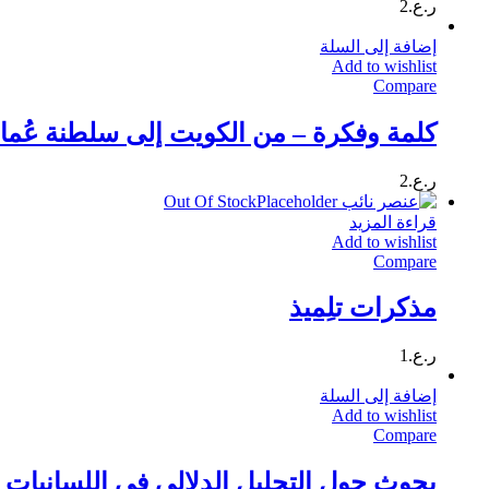
ر.ع.
2
إضافة إلى السلة
Add to wishlist
Compare
كلمة وفكرة – من الكويت إلى سلطنة عُما
ر.ع.
2
Out Of Stock
قراءة المزيد
Add to wishlist
Compare
مذكرات تلِميذ
ر.ع.
1
إضافة إلى السلة
Add to wishlist
Compare
بحوث حول التحليل الدلالي في اللسانيات وا