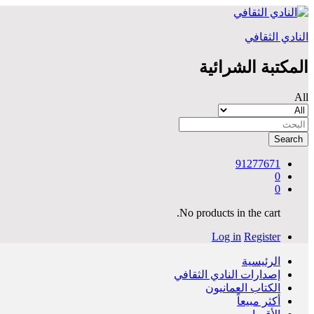
النادي الثقافي
المكتبة الشرائية
All
Search
91277671
0
0
No products in the cart.
Log in
Register
الرئيسية
إصدارات النادي الثقافي
الكتاب العمانيون
أكثر مبيعاً