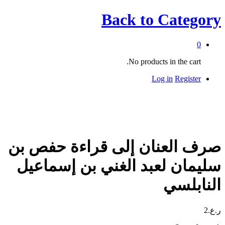
Back to
Category
0
No products in the cart.
Log in
Register
صرف العنان إلى قراءة حفص بن
سليمان لعبد الغني بن إسماعيل
النابلسي
ر.ع.
2