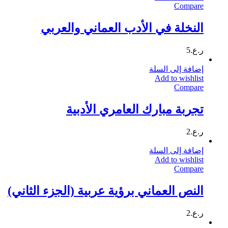
Compare
النخلة في الأدب العماني والعربي
ر.ع.
5
إضافة إلى السلة
Add to wishlist
Compare
تجربة مبارك العامري الأدبية
ر.ع.
2
إضافة إلى السلة
Add to wishlist
Compare
النص العماني برؤية عربية (الجزء الثاني)
ر.ع.
2