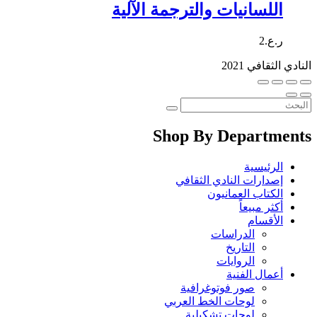
اللسانيات والترجمة الآلية
ر.ع.
2
النادي الثقافي 2021
Shop By Departments
الرئيسية
إصدارات النادي الثقافي
الكتاب العمانيون
أكثر مبيعاً
الأقسام
الدراسات
التاريخ
الروايات
أعمال الفنية
صور فوتوغرافية
لوحات الخط العربي
لوحات تشكيلية