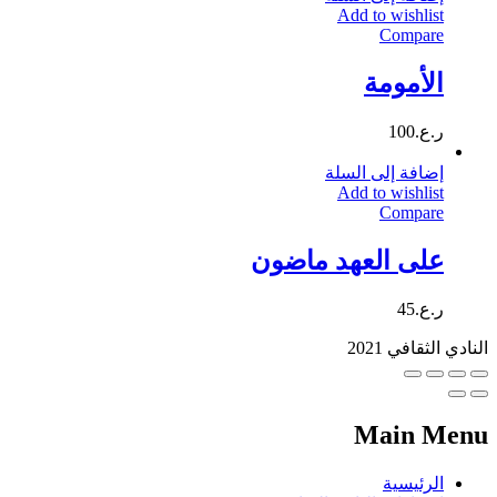
Add to wishlist
Compare
الأمومة
ر.ع.
100
إضافة إلى السلة
Add to wishlist
Compare
على العهد ماضون
ر.ع.
45
النادي الثقافي 2021
Main Menu
الرئيسية