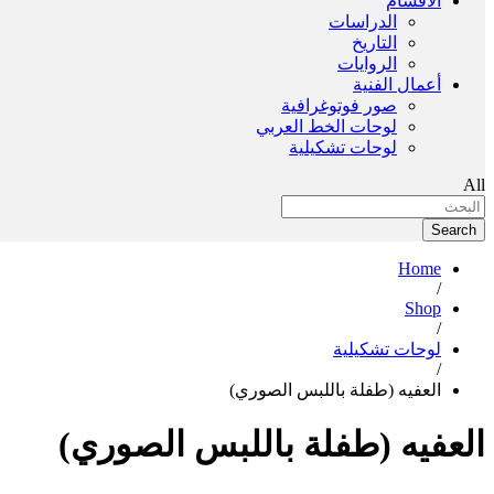
الأقسام
الدراسات
التاريخ
الروايات
أعمال الفنية
صور فوتوغرافية
لوحات الخط العربي
لوحات تشكيلية
All
Search
Home
/
Shop
/
لوحات تشكيلية
/
العفيه (طفلة باللبس الصوري)
العفيه (طفلة باللبس الصوري)