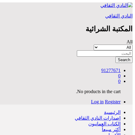
النادي الثقافي
المكتبة الشرائية
All
Search
91277671
0
0
No products in the cart.
Log in
Register
الرئيسية
إصدارات النادي الثقافي
الكتاب العمانيون
أكثر مبيعاً