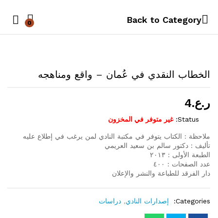
Back to
Category
0
Log in
الخطاب النقدي في عُمان – واقع ومناهجه
ر.ع.
4
Status:
غير متوفر في المخزون
ملاحظة : الكتاب يتوفر في مكتبة النادي لمن يرغب في إطلاع عليه
تأليف : دكتور سالم بن سعيد العريمي
الطبعة الأولى : ٢٠١٣
عدد الصفحات : ٤٠٠
دار الفرقد للطباعة والنشر والإعلان
Categories:
إصدارات النادي
,
دراسات