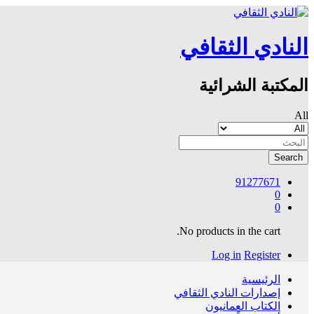
النادي الثقافي
المكتبة الشرائية
All
Search
91277671
0
0
No products in the cart.
Log in
Register
الرئيسية
إصدارات النادي الثقافي
الكتاب العمانيون