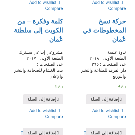
Add to wishlist
Add to wishlist
Compare
Compare
حركة نسخ
كلمة وفكرة – من
المخطوطات في
الكويت إلى سلطنة
عُمان
عُمان
ندوة علمية
مشروعي إبداعي مشترك
الطبعة الأولى : ٢٠١٨
الطبعة الأولى : ٢٠١٧
عدد الصفحات : ٣٦٥
عدد الصفحات :
دار الفرقد للطباعة والنشر
بيت الغشام للصحافة والنشر
والتوزيع
والإعلان
ر.ع.
4
ر.ع.
2
إضافة إلى السلة
إضافة إلى السلة
Add to wishlist
Add to wishlist
Compare
Compare
إضافة إلى السلة
إضافة إلى السلة