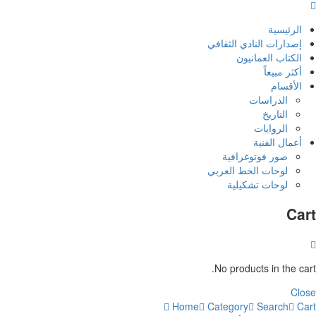
الرئيسية
إصدارات النادي الثقافي
الكتاب العمانيون
أكثر مبيعاً
الأقسام
الدراسات
التاريخ
الروايات
أعمال الفنية
صور فوتوغرافية
لوحات الخط العربي
لوحات تشكيلية
Car
No products in the cart
Clos
Home
Category
Search
Car