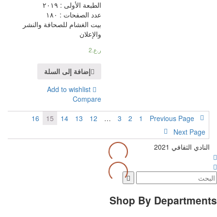
الطبعة الأولى : ٢٠١٩
عدد الصفحات : ١٨٠
بيت الغشام للصحافة والنشر
والإعلان
ر.ع.
2
إضافة إلى السلة
Add to wishlist
Compare
16
15
14
13
12
…
3
2
1
Previous Page
Next Page
النادي الثقافي 2021
Shop By Department