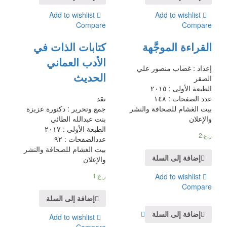
Add to wishlist
Add to wishlist
Compare
Compare
القراءة الموجَّهة
كتابات الذات في
الأدب العماني
إعداد : غضاب منصور علي
الحديث
الصقر
الطبعة الأولى : ٢٠١٥
عدد الصفحات : ١٤٨
نقد
بيت الغشام للصحافة والنشر
جمع وتحرير : دكتورة عزيزة
والإعلان
بنت عبدالله الطائي
الطبعة الأولى : ٢٠١٧
ر.ع.
2
عددالصفحات : ٩٢
بيت الغشام للصحافة والنشر
إضافة إلى السلة
والإعلان
ر.ع.
1
Add to wishlist
Compare
إضافة إلى السلة
إضافة إلى السلة
Add to wishlist