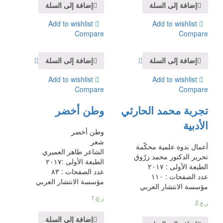
إضافة إلى السلة
إضافة إلى السلة
Add to wishlist
Add to wishlist
Compare
Compare
إضافة إلى السلة
إضافة إلى السلة
Add to wishlist
Add to wishlist
Compare
Compare
تجربة محمد الحارثي
وطن أخضر
الأدبية
وطن أخضر
شعر
أعمال ندوة علمية محكّمة
الشاعر طاهر العميري
تحرير الدكتور محمد زرّوق
الطبعة الأولى :٢٠١٧
الطبعة الأولى : ٢٠١٧
عدد الصفحات : ٨٣
عدد الصفحات : ١١٠
مؤسسة الانتشار العربي
مؤسسة الانتشار العربي
ر.ع.
1
ر.ع.
2
إضافة إلى السلة