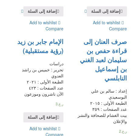
إضافة إلى السلة
إضافة إلى السلة
Add to wishlist
Add to wishlist
Compare
Compare
صرف العنان إلى
الإمام جابر بن زيد
قراءة حفص بن
(رؤية مستقبلية)
سليمان لعبد الغني
دراسات
بن إسماعيل
تحرير : خميس بن راشد
العدوي
النابلسي
الطبعة الأولى : ٢٠٢١
عدد الصفحات : ٤٢٣
إعداد : سالم بن علي
الآن ناشرون وموزعون
البوسعيدي
الطبعة الأولى : ٢٠١٥
ر.ع.
3
عدد الصفحات : ٣٥٩
بيت الغشام للصحافة والنشر
إضافة إلى السلة
والإعلان
Add to wishlist
ر.ع.
2
Compare