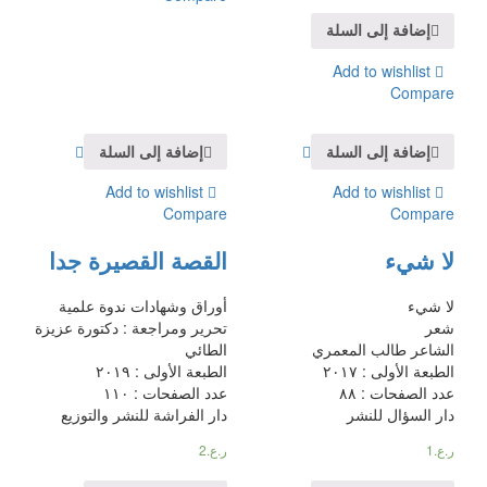
إضافة إلى السلة
Add to wishlist
Compare
إضافة إلى السلة
إضافة إلى السلة
Add to wishlist
Add to wishlist
Compare
Compare
لا شيء
القصة القصيرة جدا
لا شيء
أوراق وشهادات ندوة علمية
شعر
تحرير ومراجعة : دكتورة عزيزة
الشاعر طالب المعمري
الطائي
الطبعة الأولى : ٢٠١٧
الطبعة الأولى : ٢٠١٩
عدد الصفحات : ٨٨
عدد الصفحات : ١١٠
دار السؤال للنشر
دار الفراشة للنشر والتوزيع
ر.ع.
1
ر.ع.
2