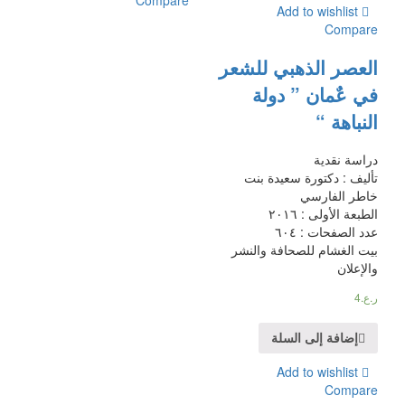
Compare
Add to wishlist
Compare
العصر الذهبي للشعر
في عٌمان ” دولة
النباهة “
دراسة نقدية
تأليف : دكتورة سعيدة بنت
خاطر الفارسي
الطبعة الأولى : ٢٠١٦
عدد الصفحات : ٦٠٤
بيت الغشام للصحافة والنشر
والإعلان
ر.ع.
4
إضافة إلى السلة
Add to wishlist
Compare