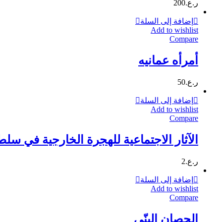
ر.ع.
200
إضافة إلى السلة
Add to wishlist
Compare
أمرأه عمانيه
ر.ع.
50
إضافة إلى السلة
Add to wishlist
Compare
الآثار الاجتماعية للهجرة الخارجية في سلط
ر.ع.
2
إضافة إلى السلة
Add to wishlist
Compare
الحصان البنّي