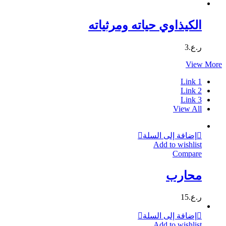
الكيذاوي حياته ومرثياته
ر.ع.
3
View More
Link 1
Link 2
Link 3
View All
إضافة إلى السلة
Add to wishlist
Compare
محارب
ر.ع.
15
إضافة إلى السلة
Add to wishlist