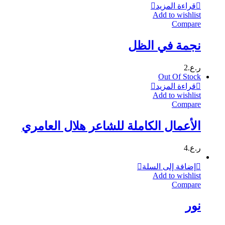
قراءة المزيد
Add to wishlist
Compare
نجمة في الظل
ر.ع.
2
Out Of Stock
قراءة المزيد
Add to wishlist
Compare
الأعمال الكاملة للشاعر هلال العامري
ر.ع.
4
إضافة إلى السلة
Add to wishlist
Compare
نور