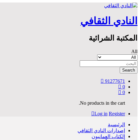
النادي الثقافي
المكتبة الشرائية
All
Search
91277671
0
0
No products in the cart.
Log in
Register
الرئيسية
إصدارات النادي الثقافي
الكتاب العمانيون