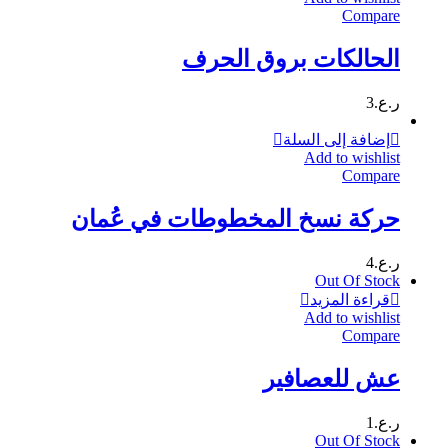
Compare
الحالكات بروق الحرف
ر.ع.
3
إضافة إلى السلة
Add to wishlist
Compare
حركة نسخ المخطوطات في عُمان
ر.ع.
4
Out Of Stock
قراءة المزيد
Add to wishlist
Compare
عش للعصافير
ر.ع.
1
Out Of Stock