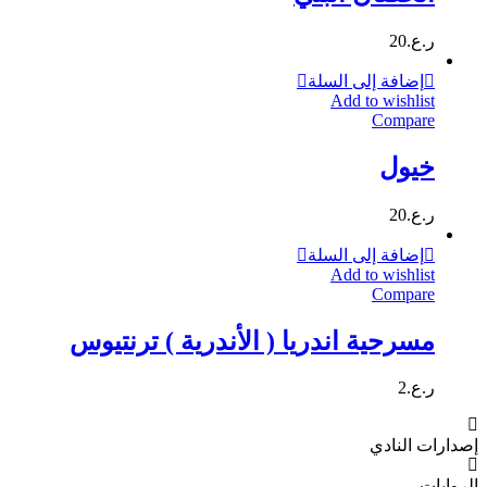
ر.ع.
20
إضافة إلى السلة
Add to wishlist
Compare
خيول
ر.ع.
20
إضافة إلى السلة
Add to wishlist
Compare
مسرحية اندريا ( الأندرية ) ترنتيوس
ر.ع.
2
إصدارات النادي
الروايات